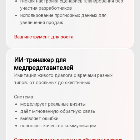
гибкая настройка сценариев планирования без
участия разработчиков
использование прогнозных данных для
увеличения продаж
Ваш инструмент для роста
ИИ-тренажер для
медпредставителей
Имитация живого диалога с врачами разных
типов: от лояльных до скептичных
Система:
моделирует реальные визиты
даёт мгновенную обратную связь
выявляет ошибки
повышает качество коммуникации
Сократите время и затраты на обучение полевых