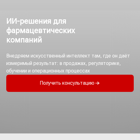
ИИ-решения для
фармацевтических
компаний
Внедряем искусственный интеллект там, где он даёт
измеримый результат: в продажах, регуляторике,
обучении и операционных процессах
Получить консультацию