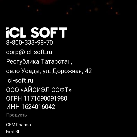
8-800-333-98-70
corp@icl-so
ft
.ru
Республика Татарстан,
село Усады, ул. Дорожная, 42
icl-soft.ru
ООО «АЙСИЭЛ СОФТ»
ОГРН 1171690091980
ИНН 1624016042
Продукты
CRM Pharma
First BI