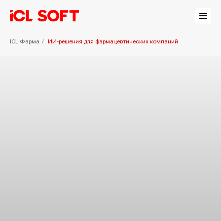
ICL Фарма
/
ИИ-решения для фармацевтических компаний