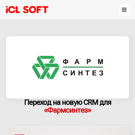
Переход на новую CRM для
«Фармсинтез»