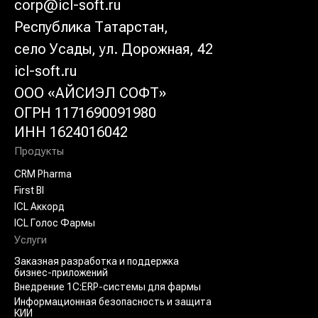
corp@icl-so
ft
.ru
Республика Татарстан,
село Усады, ул. Дорожная, 42
icl-soft.ru
ООО «АЙСИЭЛ СОФТ»
ОГРН 1171690091980
ИНН 1624016042
Продукты
CRM Pharma
First BI
ICL Аккорд
ICL Голос Фармы
Услуги
Заказная разработка и поддержка
бизнес-приложений
Внедрение 1С:ERP-системы для фармы
Информационная безопасность и защита
КИИ