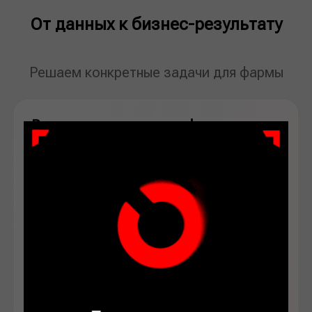
От данных к бизнес-результату
Решаем конкретные задачи для фармы
Рекомендательная платформа для
маркетинговой стратегии
рекомендации по продвижению брендов
выбор каналов продаж
выбор целевых врачей
тестирование гипотез и планирование
промо-акций на основе данных
Ускорение разработки маркетинговой стратегии
и снижение затрат