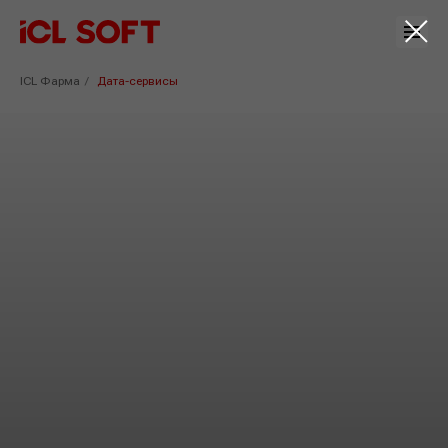
ICL Фарма
/
Дата-сервисы