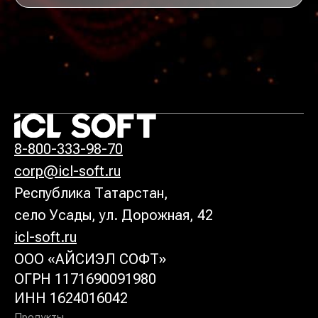
8-800-333-98-70
corp@icl-so
ft
.ru
Республика Татарстан,
село Усады, ул. Дорожная, 42
icl-soft.ru
ООО «АЙСИЭЛ СОФТ»
ОГРН 1171690091980
ИНН 1624016042
Продукты