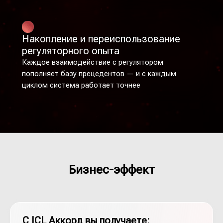
Накопление и переиспользование
регуляторного опыта
Каждое взаимодействие с регулятором
пополняет базу прецедентов — и с каждым
циклом система работает точнее
Бизнес-эффект
С ICL Аккорд вы получаете: