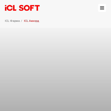
ICL Фарма
/
ICL Аккорд