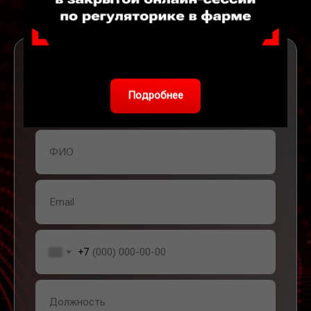
Бесплатная консультация
Ответим на ваши вопросы в течение 30 минут,
Подробнее
чтобы наши решения принесли вам прибыль как
можно быстрее
+7