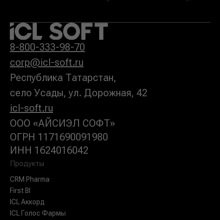
8-800-333-98-70
corp@icl-so
ft
.ru
Республика Татарстан,
село Усады, ул. Дорожная, 42
icl-soft.ru
ООО «АЙСИЭЛ СОФТ»
ОГРН 1171690091980
ИНН 1624016042
Продукты
CRM Pharma
First BI
ICL Аккорд
ICL Голос Фармы