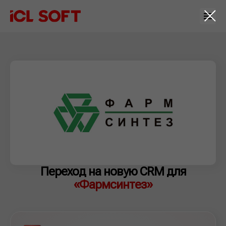
Переход на новую CRM для
«Фармсинтез»