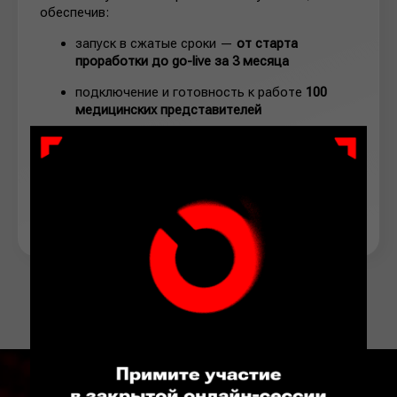
обеспечив:
запуск в сжатые сроки —
от старта
проработки до go-live за 3 месяца
подключение и готовность к работе
100
медицинских представителей
стабильную работу в привычном для
пользователей
веб-формате
доступ к актуальным данным за счет
интеграции с внешним поставщиком базы
данных